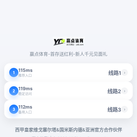
赢点体育-首存送红利-新人千元见面礼
115ms
线路1
›
1
推荐入口
119ms
线路2
›
2
稳定访问
112ms
线路3
›
3
备用入口
西甲皇家维戈塞尔塔&国米斯内德&亚洲官方合作伙伴